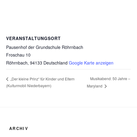
VERANSTALTUNGSORT
Pausenhof der Grundschule Röhrnbach
Froschau 10
Röhrnbach
,
94133
Deutschland
Google Karte anzeigen
Musikabend: 50 Jahre –
„Der kleine Prinz“ für Kinder und Eltern
(Kulturmobil Niederbayern)
Maryland
ARCHIV