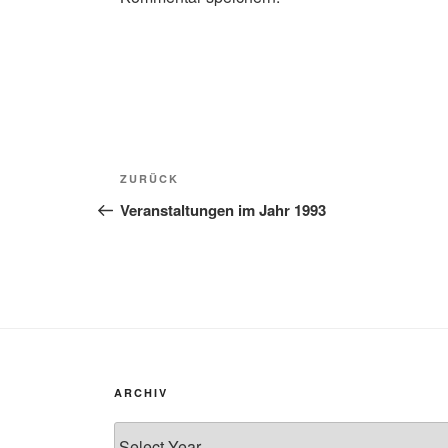
Beitragsnavigation
Vorheriger
ZURÜCK
Beitrag
Veranstaltungen im Jahr 1993
ARCHIV