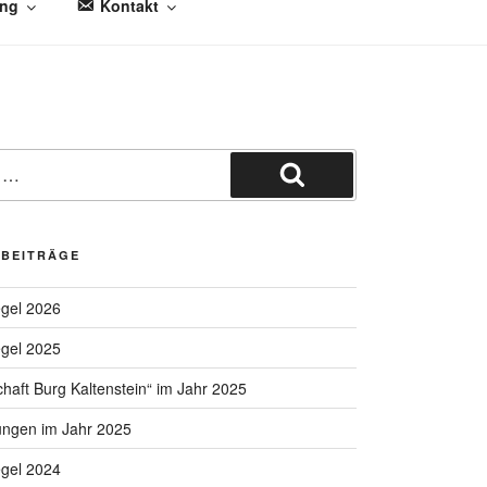
ung
Kontakt
Suchen
 BEITRÄGE
egel 2026
egel 2025
chaft Burg Kaltenstein“ im Jahr 2025
ungen im Jahr 2025
egel 2024