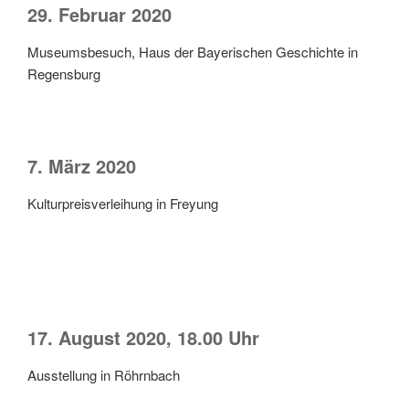
29. Februar 2020
Muse­ums­be­such, Haus der Baye­ri­schen Geschich­te in
Regensburg
7. März 2020
Kul­tur­preis­ver­lei­hung in Freyung
17. August 2020, 18.00 Uhr
Aus­stel­lung in Röhrnbach