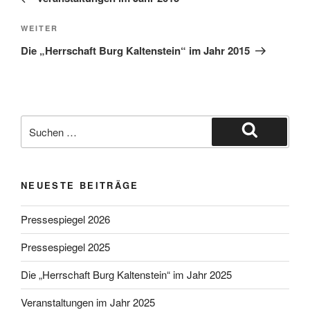
Nächster
WEITER
Beitrag
Die „Herrschaft Burg Kaltenstein“ im Jahr 2015
Suche
nach:
Suchen
NEUESTE BEITRÄGE
Pressespiegel 2026
Pressespiegel 2025
Die „Herrschaft Burg Kaltenstein“ im Jahr 2025
Veranstaltungen im Jahr 2025