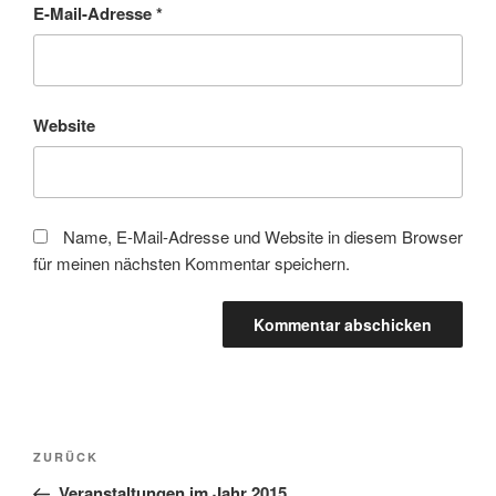
E-Mail-Adresse
*
Website
Name, E-Mail-Adresse und Website in diesem Browser
für meinen nächsten Kommentar speichern.
Beitragsnavigation
Vorheriger
ZURÜCK
Beitrag
Veranstaltungen im Jahr 2015