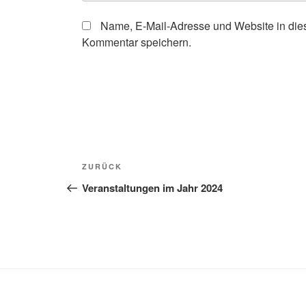
Name, E-Mail-Adresse und Website in die
Kommentar speichern.
Beitragsnavigation
Vorheriger
ZURÜCK
Beitrag
Veranstaltungen im Jahr 2024