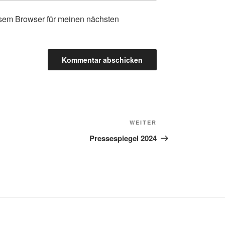
sem Browser für meinen nächsten
Nächster
WEITER
Beitrag
Pressespiegel 2024