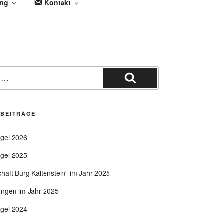
ung
Kontakt
Suchen
 BEITRÄGE
egel 2026
egel 2025
chaft Burg Kaltenstein“ im Jahr 2025
ungen im Jahr 2025
egel 2024