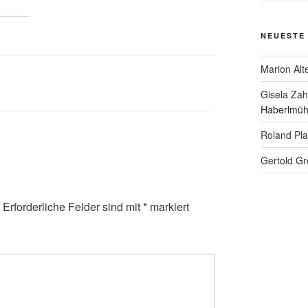
NEUESTE
Marion Alt
Gisela Za
Haberlmüh
Roland Pl
Gertold Gr
Erforderliche Felder sind mit
*
markiert