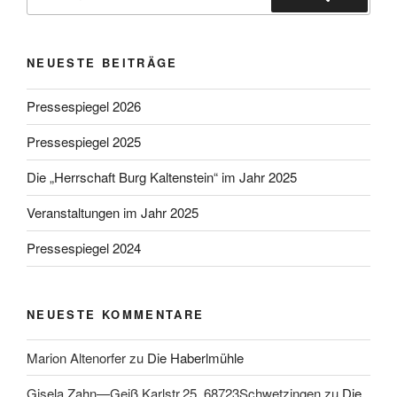
nach:
Suchen
NEUESTE BEITRÄGE
Pressespiegel 2026
Pressespiegel 2025
Die „Herrschaft Burg Kaltenstein“ im Jahr 2025
Veranstaltungen im Jahr 2025
Pressespiegel 2024
NEUESTE KOMMENTARE
Marion Altenorfer
zu
Die Haberlmühle
Gisela Zahn—Geiß Karlstr.25. 68723Schwetzingen
zu
Die