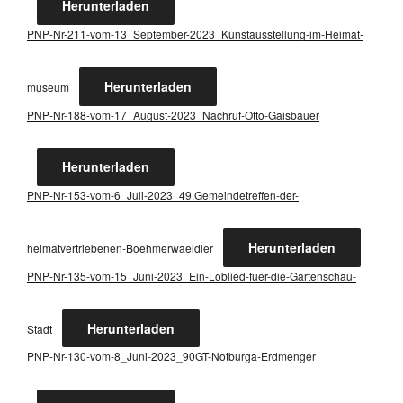
Her­un­ter­la­den
PNP-Nr-211-vom-13_­Sep­tem­ber-2023_­Kunst­aus­stel­lung-im-Hei­mat­
Her­un­ter­la­den
mu­se­um
PNP-Nr-188-vom-17_­Au­gust-2023_­Nach­ruf-Otto-Gais­bau­er
Her­un­ter­la­den
PNP-Nr-153-vom-6_Juli-2023_49.Gemeindetreffen-der-
Her­un­ter­la­den
heimatvertriebenen-Boehmerwaeldler
PNP-Nr-135-vom-15_­Ju­ni-2023_Ein-Lob­lied-fuer-die-Gar­ten­schau-
Her­un­ter­la­den
Stadt
PNP-Nr-130-vom-8_Ju­ni-2023_90GT-Not­bur­ga-Erd­men­ger